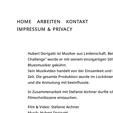
HOME
ARBEITEN
KONTAKT
IMPRESSUM & PRIVACY
Hubert Dorigatti ist Musiker aus Leidenschaft. Bei
Challenge“ wurde er mit seinem einzigartigen Stil
Bluesmusiker gekührt.
Sein Musikvideo handelt von der Einsamkeit und H
Zeit. Die gesamte Produktion wurde im Lockdown
und die Anmutung mit beeinflusste.
In Zusammenarbeit mit Stefanie Aichner durfte ich
Filmschnittszene eintauchen.
Film & Video:
Stefanie Aichner