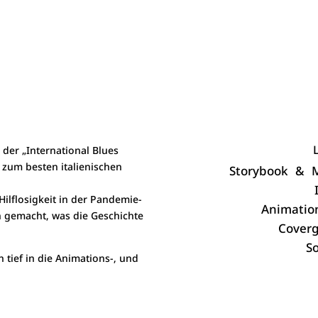
 der „International Blues
 zum besten italienischen
Storybook & 
I
ilflosigkeit in der Pandemie-
Animation
 gemacht, was die Geschichte
Coverg
So
 tief in die Animations-, und